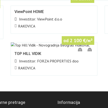
ViewPoint HOME
Investitor:
ViewPoint d.o.o
RAKOVICA
od 2 100
€/м²
TOP HILL VIDIK
Investitor:
FORZA PROPERTIES doo
RAKOVICA
rne pretrage
Informacija