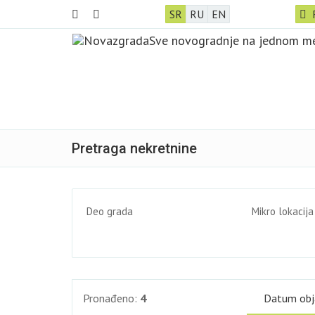
SR
RU
EN
Pretraga nekretnine
Deo grada
Mikro lokacija
Pronađeno:
4
Datum ob