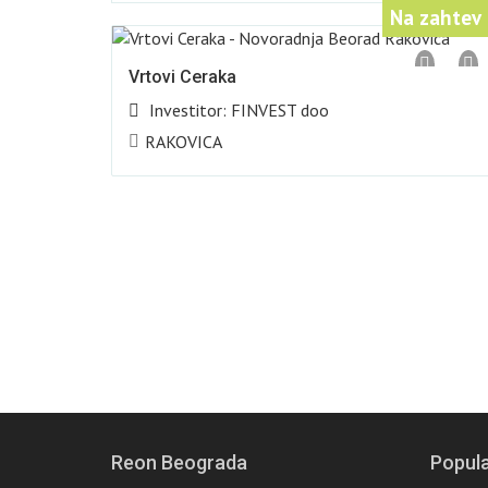
Na zahtev
Vrtovi Ceraka
Investitor:
FINVEST doo
RAKOVICA
Reon Beograda
Popula