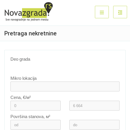
Pretraga nekretnine
Deo grada
Mikro lokacija
Cena, €/м²
Površina stanova, м²