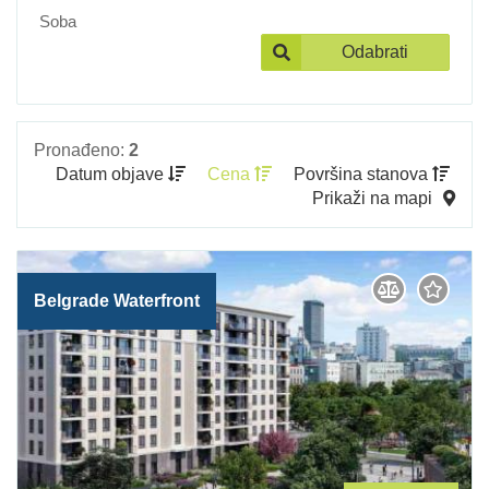
Soba
Odabrati
Pronađeno:
2
Datum objave
Cena
Površina stanova
Prikaži na mapi
Belgrade Waterfront