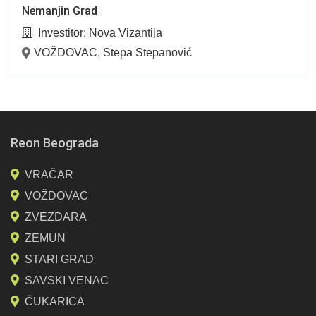
Nemanjin Grad
Investitor:
Nova Vizantija
VOŽDOVAC
,
Stepa Stepanović
Reon Beograda
VRAČAR
VOŽDOVAC
ZVEZDARA
ZEMUN
STARI GRAD
SAVSKI VENAC
ČUKARICA