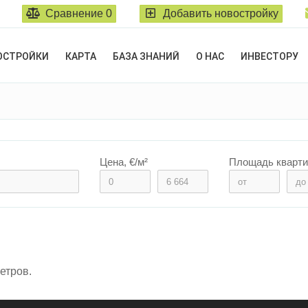
Сравнение
0
Добавить новостройку
ОСТРОЙКИ
КАРТА
БАЗА ЗНАНИЙ
О НАС
ИНВЕСТОРУ
Цена, €/м²
Площадь кварти
етров.