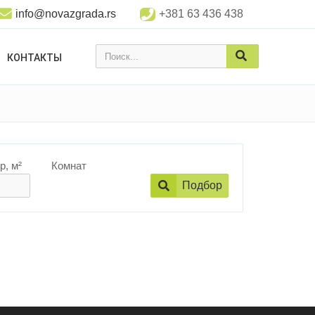
info@novazgrada.rs
+381 63 436 438
Поиск...
КОНТАКТЫ
р, м²
Комнат
Подбор