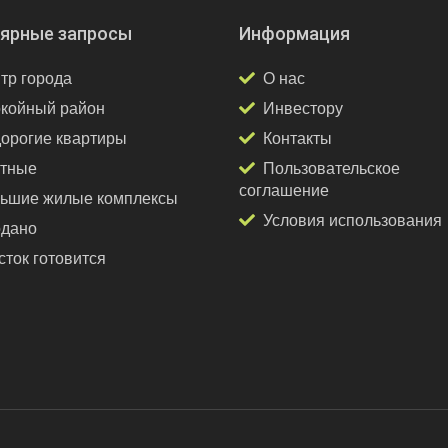
ярные запросы
Информация
тр города
О нас
койный район
Инвестору
орогие квартиры
Контакты
тные
Пользовательское
соглашение
ьшие жилые комплексы
Условия использования
дано
сток готовится