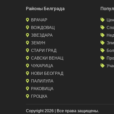
Районы Белграда
Попул
ВРАЧАР
Цен
ВОЖДОВАЦ
Спо
ЗВЕЗДАРА
Нед
ЗЕМУН
Эли
СТАРИ ГРАД
Бол
САВСКИ ВЕНАЦ
Про
ЧУКАРИЦА
Уча
НОВИ БЕОГРАД
ПАЛИЛУЛА
РАКОВИЦА
ГРОЦКА
Copyright 2026 | Все права защищены.