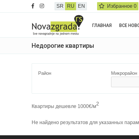
SR
RU
EN
Избранное
0
ГЛАВНАЯ
ВСЕ НОВ
Недорогие квартиры
Район
Микрорайон
2
Квартиры дешевле 1000€/м
Не найдено результатов для указанных парам