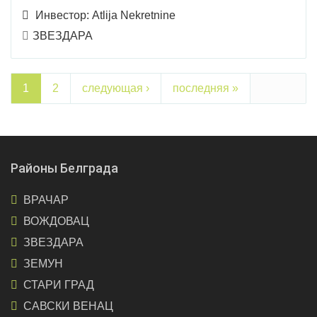
Инвестор:
Atlija Nekretnine
ЗВЕЗДАРА
1
2
следующая ›
последняя »
Районы Белграда
ВРАЧАР
ВОЖДОВАЦ
ЗВЕЗДАРА
ЗЕМУН
СТАРИ ГРАД
САВСКИ ВЕНАЦ