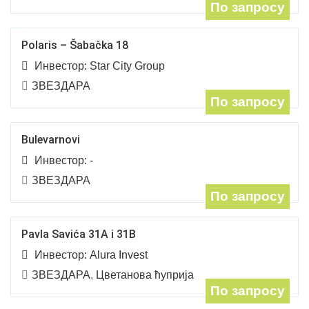
По запросу
Polaris – Šabačka 18
Инвестор:
Star City Group
ЗВЕЗДАРА
По запросу
Bulevarnovi
Инвестор:
-
ЗВЕЗДАРА
По запросу
Pavla Savića 31A i 31B
Инвестор:
Alura Invest
ЗВЕЗДАРА
,
Цветанова ћуприја
По запросу