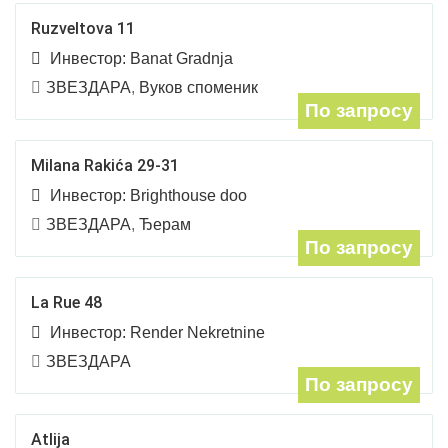
Ruzveltova 11
Инвестор:
Banat Gradnja
ЗВЕЗДАРА
,
Вуков споменик
По запросу
Milana Rakića 29-31
Инвестор:
Brighthouse doo
ЗВЕЗДАРА
,
Ђерам
По запросу
La Rue 48
Инвестор:
Render Nekretnine
ЗВЕЗДАРА
По запросу
Atlija