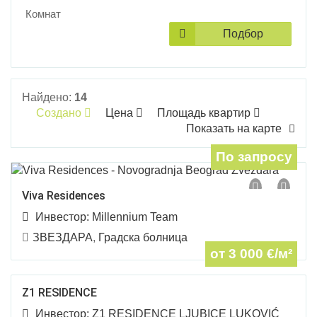
Комнат
Подбор
Найдено:
14
Создано
Цена
Площадь квартир
Показать на карте
По запросу
Viva Residences
Инвестор:
Millennium Team
ЗВЕЗДАРА
,
Градска болница
от 3 000
€/м²
Z1 RESIDENCE
Инвестор:
Z1 RESIDENCE LJUBICE LUKOVIĆ