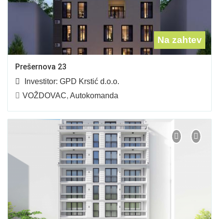
Na zahtev
Prešernova 23
Investitor:
GPD Krstić d.o.o.
VOŽDOVAC
,
Autokomanda