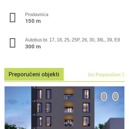
Prodavnica
150 m
Autobus br. 17, 18, 25, 25P, 26, 30, 38L, 39, E8
300 m
Preporučeni objekti
Svi Preporučeni