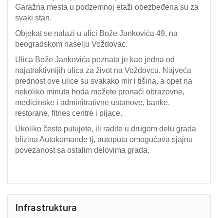
Garažna mesta u podzemnoj etaži obezbeđena su za
svaki stan.
Objekat se nalazi u ulici Bože Jankovića 49, na
beogradskom naselju Voždovac.
Ulica Bože Jankovića poznata je kao jedna od
najatraktivnijih ulica za život na Voždovcu. Najveća
prednost ove ulice su svakako mir i tišina, a opet na
nekoliko minuta hoda možete pronaći obrazovne,
medicinske i adminitrativne ustanove, banke,
restorane, fitnes centre i pijace.
Ukoliko često putujete, ili radite u drugom delu grada
blizina Autokomande tj, autoputa omogućava sjajnu
povezanost sa ostalim delovima grada.
Infrastruktura