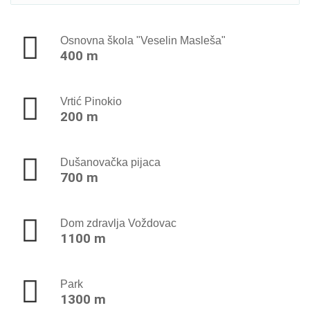
Osnovna škola "Veselin Masleša"
400 m
Vrtić Pinokio
200 m
Dušanovačka pijaca
700 m
Dom zdravlja Voždovac
1100 m
Park
1300 m