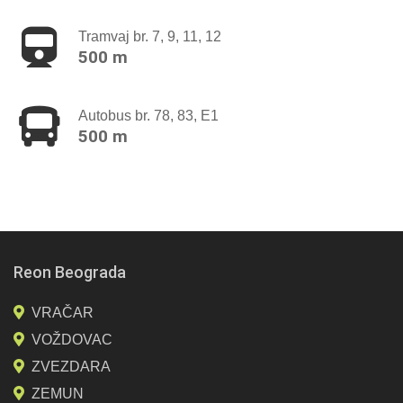
Tramvaj br. 7, 9, 11, 12
500 m
Autobus br. 78, 83, E1
500 m
Reon Beograda
VRAČAR
VOŽDOVAC
ZVEZDARA
ZEMUN