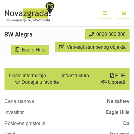
BW Alegra
0800 300 888
Veb-sajt stambenog objekta
Eagle Hills
Opšta informacija
Infrastruktura
PDF
Belgrade Waterfront
Dodajte u favorite
Uporedi
Cena stanova
Na zahtev
Investitor
Eagle Hills
Poslovne prostorije
Da