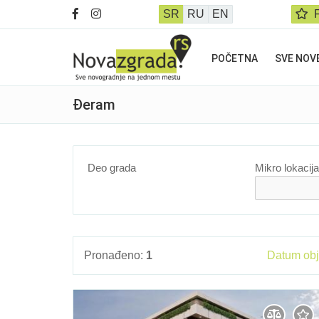
SR
RU
EN
F
POČETNA
SVE NOV
Đeram
Deo grada
Mikro lokacija
Pronađeno:
1
Datum ob