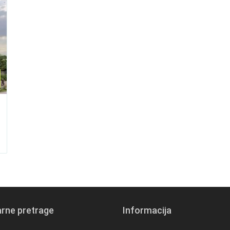
rne pretrage
Informacija