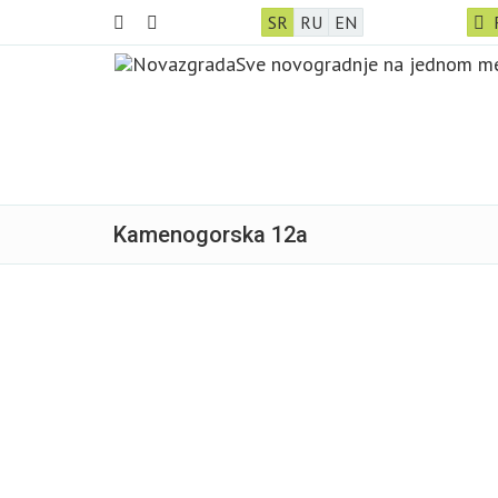
SR
RU
EN
Kamenogorska 12a
Prodato