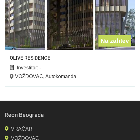
Na zahtev
OLIVE RESIDENCE
Investitor:
-
VOŽDOVAC
,
Autokomanda
Reon Beograda
VRAČAR
VOŽDOVAC