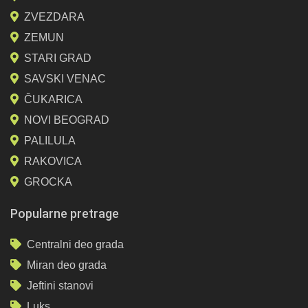
ZVEZDARA
ZEMUN
STARI GRAD
SAVSKI VENAC
ČUKARICA
NOVI BEOGRAD
PALILULA
RAKOVICA
GROCKA
Popularne pretrage
Centralni deo grada
Miran deo grada
Jeftini stanovi
Luks