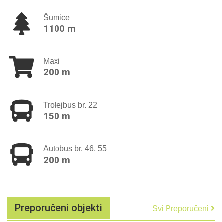
Šumice
1100 m
Maxi
200 m
Trolejbus br. 22
150 m
Autobus br. 46, 55
200 m
Preporučeni objekti
Svi Preporučeni