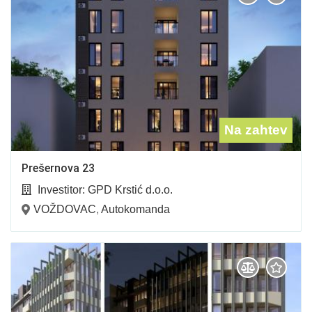
Na zahtev
Prešernova 23
Investitor:
GPD Krstić d.o.o.
VOŽDOVAC
,
Autokomanda