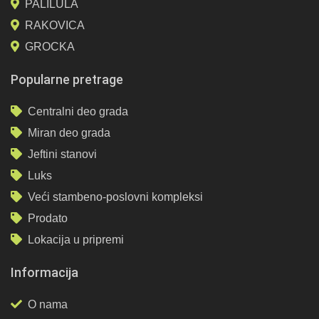
PALILULA
RAKOVICA
GROCKA
Popularne pretrage
Centralni deo grada
Miran deo grada
Jeftini stanovi
Luks
Veći stambeno-poslovni kompleksi
Prodato
Lokacija u pripremi
Informacija
O nama