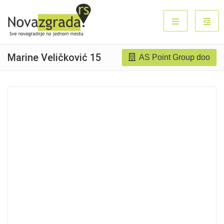
Marine Veličković 15
AS Point Group doo
Prodato