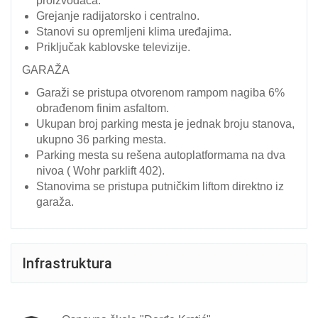
proizvođača.
Grejanje radijatorsko i centralno.
Stanovi su opremljeni klima uređajima.
Priključak kablovske televizije.
GARAŽA
Garaži se pristupa otvorenom rampom nagiba 6%
obrađenom finim asfaltom.
Ukupan broj parking mesta je jednak broju stanova,
ukupno 36 parking mesta.
Parking mesta su rešena autoplatformama na dva
nivoa ( Wohr parklift 402).
Stanovima se pristupa putničkim liftom direktno iz
garaža.
Infrastruktura