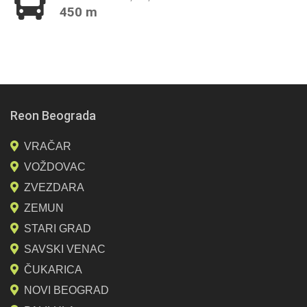
450 m
Reon Beograda
VRAČAR
VOŽDOVAC
ZVEZDARA
ZEMUN
STARI GRAD
SAVSKI VENAC
ČUKARICA
NOVI BEOGRAD