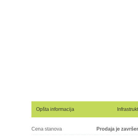
Opšta informacija
Infrastruk
Cena stanova
Prodaja je završe