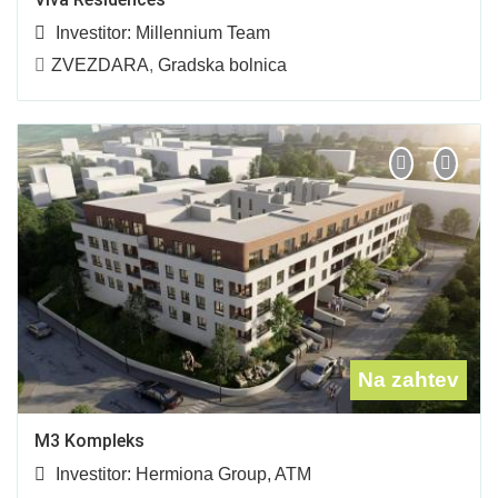
Investitor:
Millennium Team
ZVEZDARA
,
Gradska bolnica
Na zahtev
M3 Kompleks
Investitor:
Hermiona Group, ATM