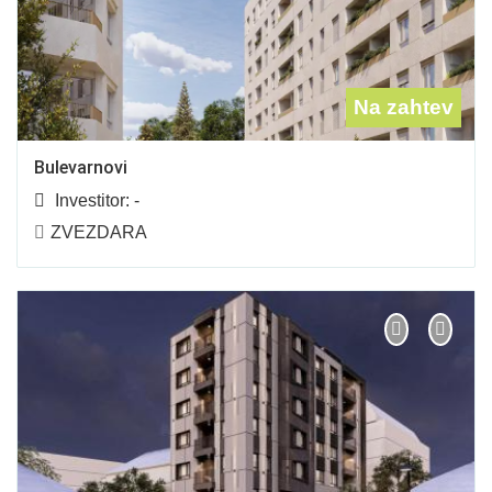
Na zahtev
Bulevarnovi
Investitor:
-
ZVEZDARA