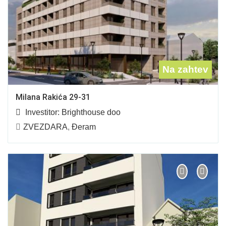
Na zahtev
Milana Rakića 29-31
Investitor:
Brighthouse doo
ZVEZDARA
,
Đeram