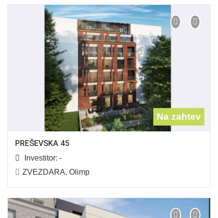
Na zahtev
PREŠEVSKA 45
Investitor:
-
ZVEZDARA
,
Olimp