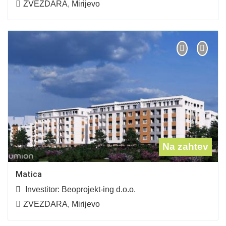
ZVEZDARA
,
Mirijevo
Na zahtev
Matica
Investitor:
Beoprojekt-ing d.o.o.
ZVEZDARA
,
Mirijevo