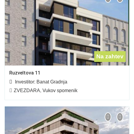
Na zahtev
Ruzveltova 11
Investitor:
Banat Gradnja
ZVEZDARA
,
Vukov spomenik