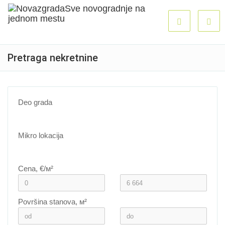
Pretraga nekretnine
Deo grada
Mikro lokacija
Cena, €/м²
Površina stanova, м²