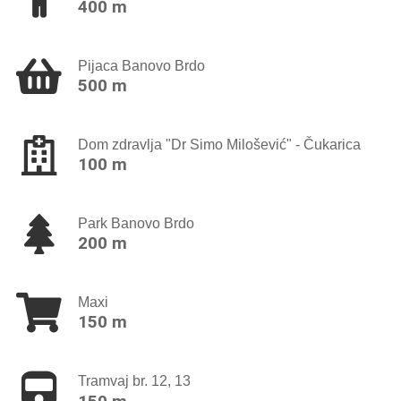
400 m
Pijaca Banovo Brdo
500 m
Dom zdravlja "Dr Simo Milošević" - Čukarica
100 m
Park Banovo Brdo
200 m
Maxi
150 m
Tramvaj br. 12, 13