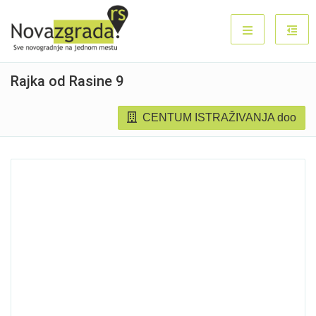
Rajka od Rasine 9
CENTUM ISTRAŽIVANJA doo
Prodato