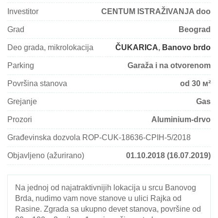
Investitor
CENTUM ISTRAŽIVANJA doo
Grad
Beograd
Deo grada, mikrolokacija
ČUKARICA
,
Banovo brdo
Parking
Garaža i na otvorenom
Površina stanova
od 30 м²
Grejanje
Gas
Prozori
Aluminium-drvo
Građevinska dozvola ROP-CUK-18636-CPIH-5/2018
Objavljeno (ažurirano)
01.10.2018 (16.07.2019)
Na jednoj od najatraktivnijih lokacija u srcu Banovog
Brda, nudimo vam nove stanove u ulici Rajka od
Rasine. Zgrada sa ukupno devet stanova, površine od