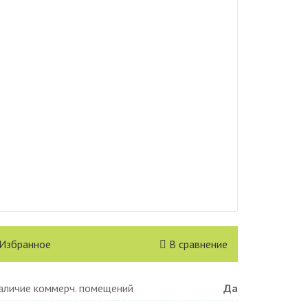
 Избранное
В сравнение
аличие коммерч. помещений
Да