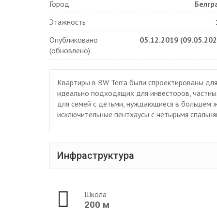
Город
Белгр
Этажность
Опубликовано
05.12.2019 (09.05.202
(обновлено)
Квартиры в BW Terra были спроектированы для 
идеально подходящих для инвесторов, частных
для семей с детьми, нуждающиеся в большем жи
исключительные пентхаусы с четырьмя спальн
Инфраструктура
Школа
200 м