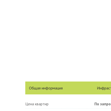
Общая информация
Инфрас
Цена квартир
По запро