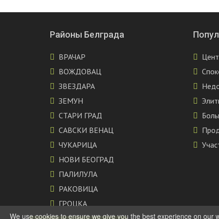
Районы Белграда
Попул
ВРАЧАР
Цент
ВОЖДОВАЦ
Спок
ЗВЕЗДАРА
Недо
ЗЕМУН
Элит
СТАРИ ГРАД
Боль
САВСКИ ВЕНАЦ
Про
ЧУКАРИЦА
Учас
НОВИ БЕОГРАД
ПАЛИЛУЛА
РАКОВИЦА
ГРОЦКА
We use cookies to ensure we give you the best experience on our web