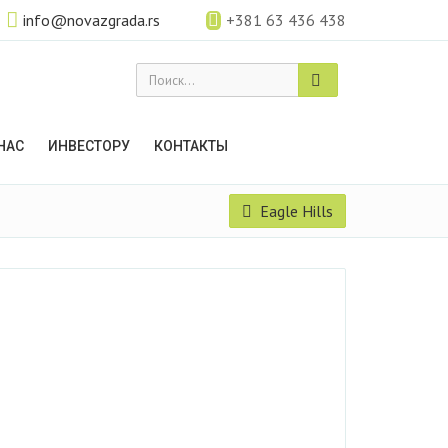
info@novazgrada.rs
+381 63 436 438
Поиск...
НАС
ИНВЕСТОРУ
КОНТАКТЫ
Eagle Hills