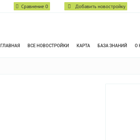
Сравнение
0
Добавить новостройку
ГЛАВНАЯ
ВСЕ НОВОСТРОЙКИ
КАРТА
БАЗА ЗНАНИЙ
О 