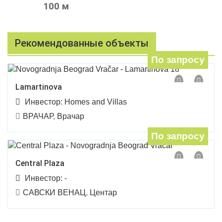
100 м
Рекомендованные объекты
По запросу
Lamartinova
Инвестор:
Homes and Villas
ВРАЧАР
,
Врачар
По запросу
Central Plaza
Инвестор:
-
САВСКИ ВЕНАЦ
,
Центар