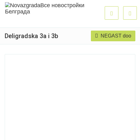
Deligradska 3a i 3b
NEGAST doo
Продано