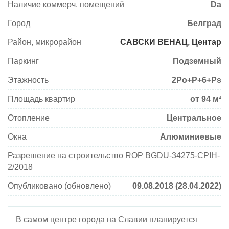
Наличие коммерч. помещений
Da
Город
Белград
Район, микрорайон
САВСКИ ВЕНАЦ
,
Центар
Паркинг
Подземный
Этажность
2Po+P+6+Ps
Площадь квартир
от 94 м²
Отопление
Центральное
Окна
Алюминиевые
Разрешение на строительство ROP BGDU-34275-CPIH-
2/2018
Опубликовано (обновлено)
09.08.2018 (28.04.2022)
В самом центре города на Славии планируется