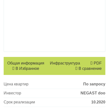
Общая информация
Инфраструктура
PDF
В Избранное
В сравнение
Цена квартир
По запросу
Инвестор
NEGAST doo
Срок реализации
10.2020