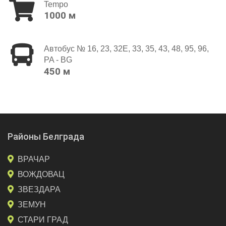
Tempo
1000 м
Автобус № 16, 23, 32E, 33, 35, 43, 48, 95, 96,
PA - BG
450 м
Районы Белграда
ВРАЧАР
ВОЖДОВАЦ
ЗВЕЗДАРА
ЗЕМУН
СТАРИ ГРАД