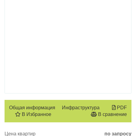
Общая информация
Инфраструктура
PDF
В Избранное
В сравнение
Цена квартир
по запросу