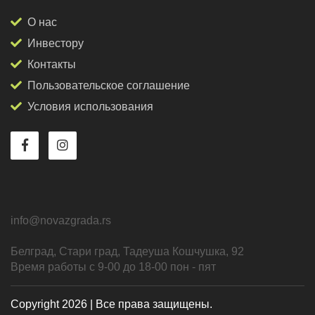
О нас
Инвестору
Контакты
Пользовательское соглашение
Условия использования
info@novazgrada.rs
Белград
, Стари град,
Тадеуша Кошчушка, 92
Время работы с 9-00 до 18-00 пон - пят
Copyright 2026 | Все права защищены.