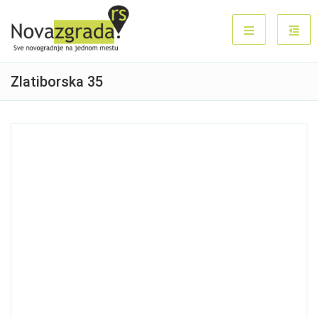
Zlatiborska 35
Продано