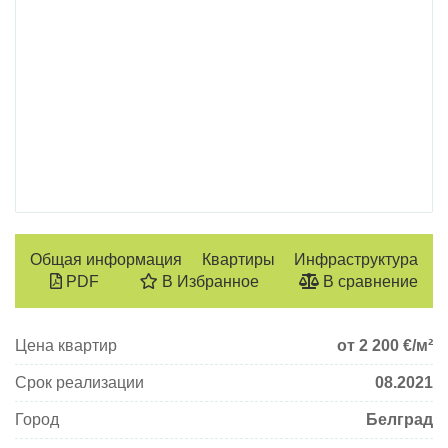
Общая информация
Квартиры
Инфраструктура
PDF
В Избранное
В сравнение
Цена квартир
от 2 200
€/м²
Срок реализации
08.2021
Город
Белград