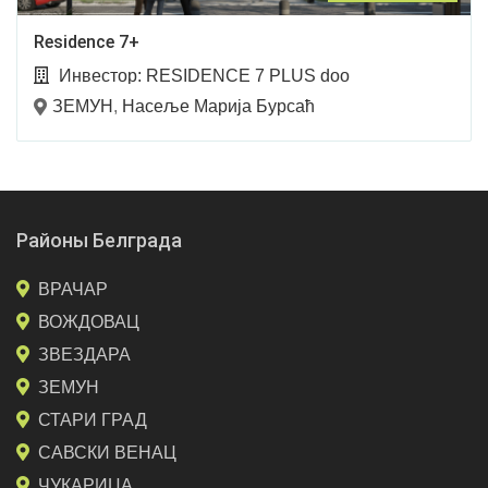
Residence 7+
Инвестор:
RESIDENCE 7 PLUS doo
ЗЕМУН
,
Насеље Марија Бурсаћ
Районы Белграда
ВРАЧАР
ВОЖДОВАЦ
ЗВЕЗДАРА
ЗЕМУН
СТАРИ ГРАД
САВСКИ ВЕНАЦ
ЧУКАРИЦА