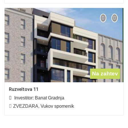
Na zahtev
Ruzveltova 11
Investitor:
Banat Gradnja
ZVEZDARA
,
Vukov spomenik