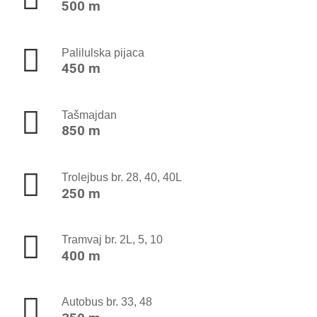
500 m
Palilulska pijaca
450 m
Tašmajdan
850 m
Trolejbus br. 28, 40, 40L
250 m
Tramvaj br. 2L, 5, 10
400 m
Autobus br. 33, 48