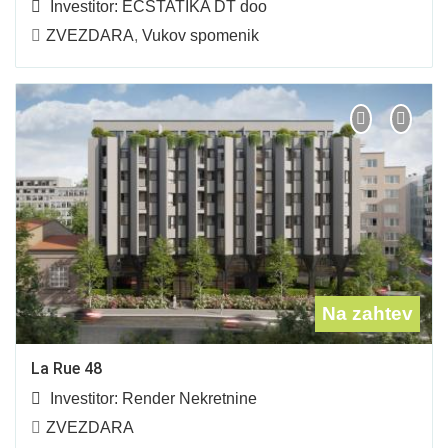
Investitor:
ЕCSTATIKA DT doo
ZVEZDARA
,
Vukov spomenik
Na zahtev
La Rue 48
Investitor:
Render Nekretnine
ZVEZDARA