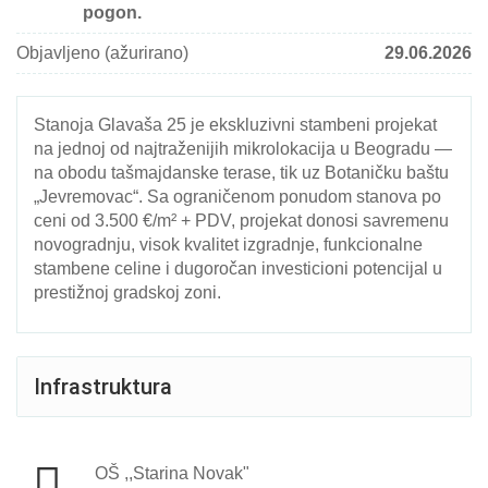
pogon.
Objavljeno (ažurirano)
29.06.2026
Stanoja Glavaša 25 je ekskluzivni stambeni projekat
na jednoj od najtraženijih mikrolokacija u Beogradu —
na obodu tašmajdanske terase, tik uz Botaničku baštu
„Jevremovac“. Sa ograničenom ponudom stanova po
ceni od 3.500 €/m² + PDV, projekat donosi savremenu
novogradnju, visok kvalitet izgradnje, funkcionalne
stambene celine i dugoročan investicioni potencijal u
prestižnoj gradskoj zoni.
Infrastruktura
OŠ ,,Starina Novak"