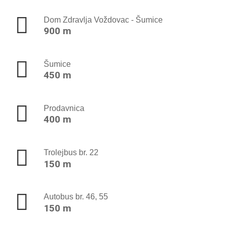
Dom Zdravlja Voždovac - Šumice
900 m
Šumice
450 m
Prodavnica
400 m
Trolejbus br. 22
150 m
Autobus br. 46, 55
150 m