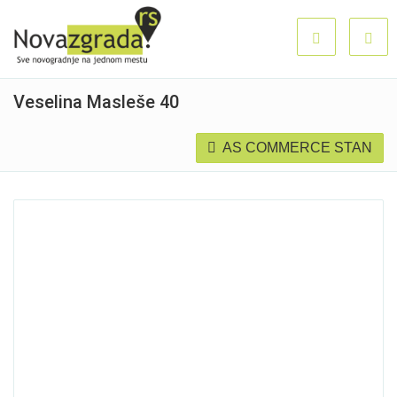
Veselina Masleše 40
AS COMMERCE STAN
Prodato