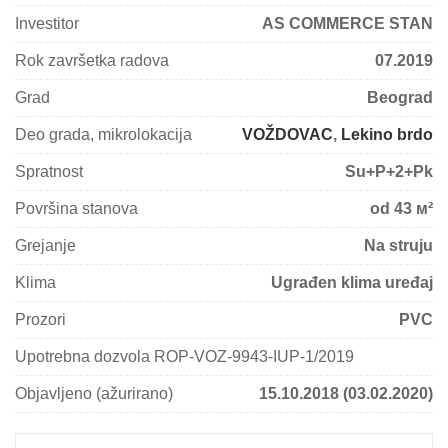
Investitor
AS COMMERCE STAN
Rok završetka radova
07.2019
Grad
Beograd
Deo grada, mikrolokacija
VOŽDOVAC
,
Lekino brdo
Spratnost
Su+P+2+Pk
Površina stanova
od 43 м²
Grejanje
Na struju
Klima
Ugrađen klima uređaj
Prozori
PVC
Upotrebna dozvola ROP-VOZ-9943-IUP-1/2019
Objavljeno (ažurirano)
15.10.2018 (03.02.2020)