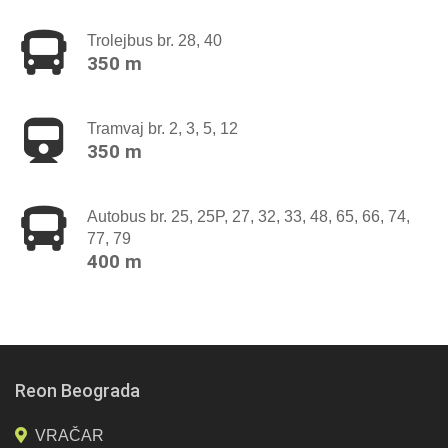
Trolejbus br. 28, 40
350 m
Tramvaj br. 2, 3, 5, 12
350 m
Autobus br. 25, 25P, 27, 32, 33, 48, 65, 66, 74,
77, 79
400 m
Reon Beograda
VRAČAR