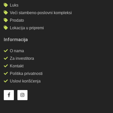
Luks
Veći stambeno-poslovni kompleksi
Prodato
Lokacija u pripremi
Informacija
O nama
Za investitora
Kontakt
Politika privatnosti
Uslovi korišćenja