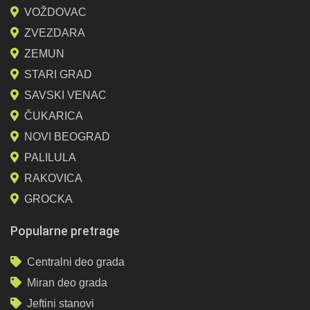
VOŽDOVAC
ZVEZDARA
ZEMUN
STARI GRAD
SAVSKI VENAC
ČUKARICA
NOVI BEOGRAD
PALILULA
RAKOVICA
GROCKA
Popularne pretrage
Centralni deo grada
Miran deo grada
Jeftini stanovi