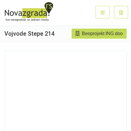
Vojvode Stepe 214
Beoprojekt ING doo
Prodato