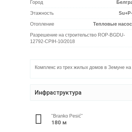
Город
Белгр
Этажность
Su+P
Отопление
Тепловые насо
Разрешение на строительство ROP-BGDU-
12792-CPIH-10/2018
Комплекс из трех жилых домов в Земуне на
Инфраструктура
"Branko Pesić"
180 м