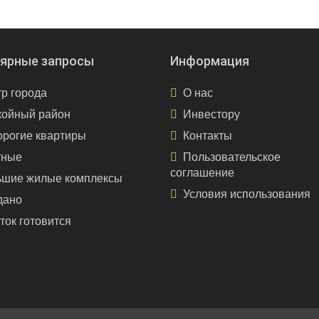
ярные запросы
Информация
р города
О нас
койный район
Инвестору
рогие квартиры
Контакты
тные
Пользовательское
соглашение
ьшие жилые комплексы
Условия использования
дано
ток готовится