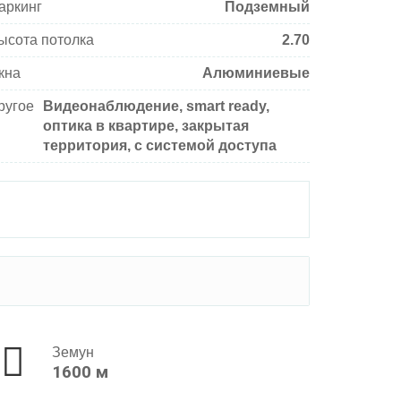
аркинг
Подземный
ысота потолка
2.70
кна
Алюминиевые
ругое
Видеонаблюдение, smart ready,
оптика в квартире, закрытая
территория, с системой доступа
Земун
1600 м