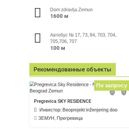
Dom zdravlja Zemun
1600 м
Автобус № 17, 73, 84, 703, 704,
705,706, 707
100 м
Рекомендованные объекты
По запросу
Pregrevica SKY RESIDENCE
Инвестор:
Beoprojekt inženjering doo
ЗЕМУН
,
Прегревица