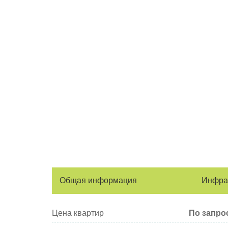
Общая информация
Инфра
Цена квартир
По запро