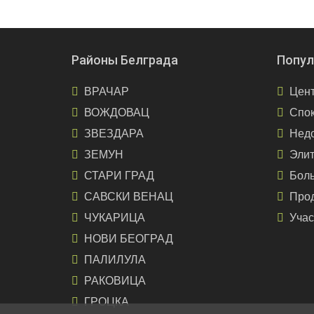
Районы Белграда
Попул
ВРАЧАР
Цент
ВОЖДОВАЦ
Спо
ЗВЕЗДАРА
Недо
ЗЕМУН
Эли
СТАРИ ГРАД
Бол
САВСКИ ВЕНАЦ
Про
ЧУКАРИЦА
Учас
НОВИ БЕОГРАД
ПАЛИЛУЛА
РАКОВИЦА
ГРОЦКА