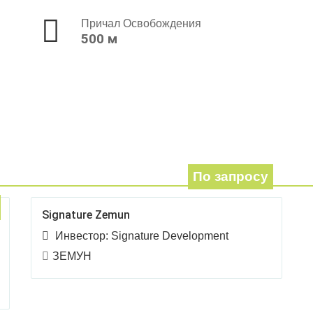
Причал Освобождения
500 м
По запросу
Signature Zemun
Инвестор:
Signature Development
ЗЕМУН