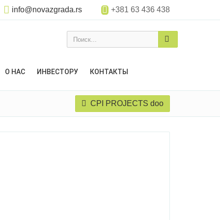
info@novazgrada.rs
+381 63 436 438
Поиск...
О НАС
ИНВЕСТОРУ
КОНТАКТЫ
CPI PROJECTS doo