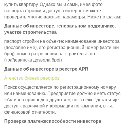
купить квартиру. Однако вы и сами, имея фото
паспорта стройки и доступ в интернет можете
проверить многие важные параметры. Ниже по шагам:
Данные об инвесторе, генеральном подрядчике,
участке строительства
паспорт стройки на объекте: наименование инвестора
(пословно име), его регистрационный номер (матични
броj), номер разрешения на строительство
(грађевинска дозвола броj)
Данные об инвесторе в реестре APR
Агенство бизнес реестров
Поиск осуществляется по регистрационному номеру
или наименованию. Предприятие должно иметь статус
«Активно привредно друштво», по ссылке "детаљније"
доступ к различной информации по компании, в т.ч.
финансовой отчетности.
Проверка платежеспособности инвестора