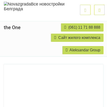
the One
(061) 11 71 88 888
Сайт жилого комплекса
Aleksandar Group