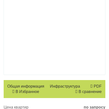
Общая информация
Инфраструктура
PDF
В Избранное
В сравнение
Цена квартир
по запросу