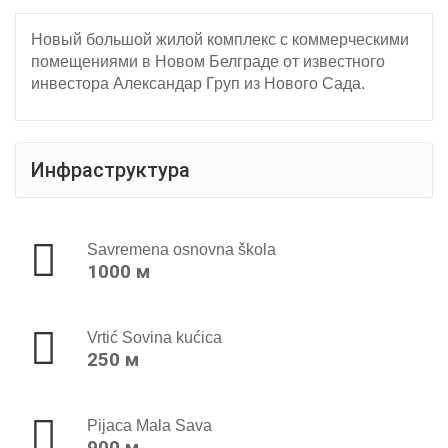
Новый большой жилой комплекс с коммерческими
помещениями в Новом Белграде от известного
инвестора Александар Груп из Нового Сада.
Инфраструктура
Savremena osnovna škola
1000 м
Vrtić Sovina kućica
250 м
Pijaca Mala Sava
900 м