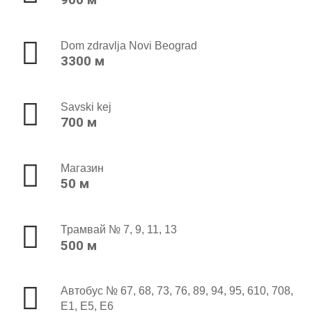
Dom zdravlja Novi Beograd
3300 м
Savski kej
700 м
Магазин
50 м
Трамвай № 7, 9, 11, 13
500 м
Автобус № 67, 68, 73, 76, 89, 94, 95, 610, 708,
E1, E5, E6