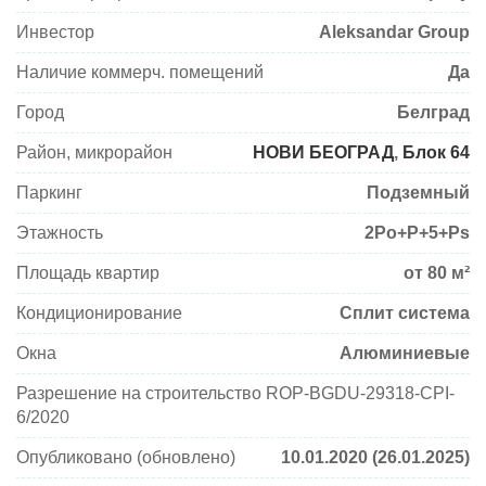
Инвестор
Aleksandar Group
Наличие коммерч. помещений
Да
Город
Белград
Район, микрорайон
НОВИ БЕОГРАД
,
Блок 64
Паркинг
Подземный
Этажность
2Po+P+5+Ps
Площадь квартир
от 80 м²
Кондиционирование
Сплит система
Окна
Алюминиевые
Разрешение на строительство ROP-BGDU-29318-CPI-
6/2020
Опубликовано (обновлено)
10.01.2020 (26.01.2025)