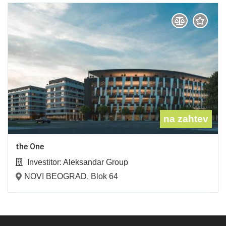
na zahtev
the One
Investitor:
Aleksandar Group
NOVI BEOGRAD
,
Blok 64