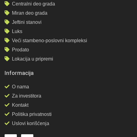
Centralni deo grada
Miran deo grada
Jeftini stanovi
Luks
Veći stambeno-poslovni kompleksi
Prodato
Lokacija u pripremi
Informacija
O nama
Za investitora
Kontakt
Politika privatnosti
Uslovi korišćenja