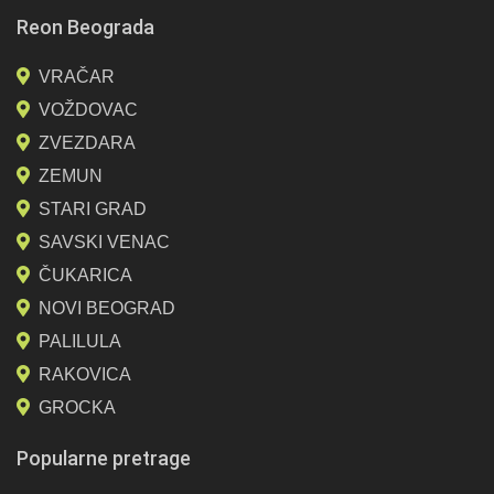
Reon Beograda
VRAČAR
VOŽDOVAC
ZVEZDARA
ZEMUN
STARI GRAD
SAVSKI VENAC
ČUKARICA
NOVI BEOGRAD
PALILULA
RAKOVICA
GROCKA
Popularne pretrage