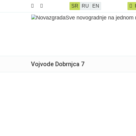
SR
RU
EN
Vojvode Dobrnjca 7
Prodato